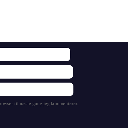
rowser til næste gang jeg kommenterer.