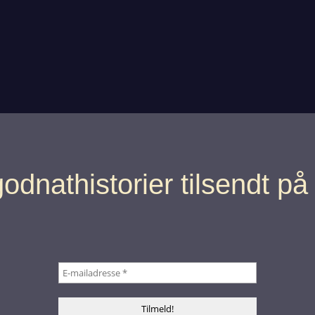
odnathistorier tilsendt på