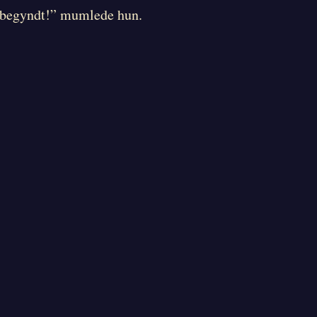
ige begyndt!” mumlede hun.