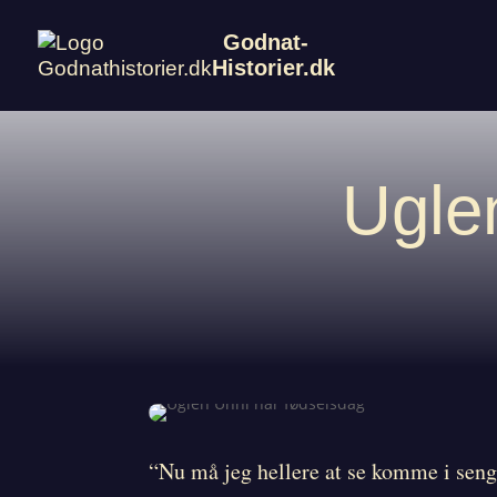
Godnat-
Historier.dk
Ugle
“Nu må jeg hellere at se komme i seng”