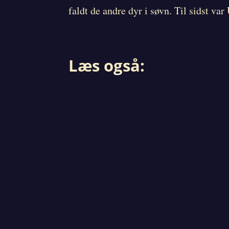
faldt de andre dyr i søvn. Til sidst va
Læs også: