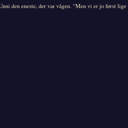
r Unni den eneste, der var vågen. “Men vi er jo først l