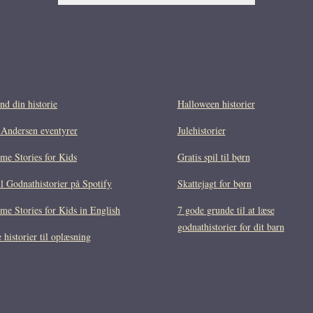
nd din historie
Halloween historier
 Andersen eventyrer
Julehistorier
me Stories for Kids
Gratis spil til børn
il Godnathistorier på Spotify
Skattejagt for børn
me Stories for Kids in English
7 gode grunde til at læse
godnathistorier for dit barn
 historier til oplæsning