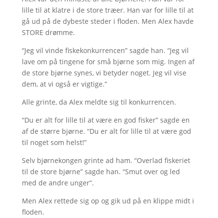
lille til at klatre i de store træer. Han var for lille til at
gå ud på de dybeste steder i floden. Men Alex havde
STORE drømme.
“Jeg vil vinde fiskekonkurrencen” sagde han. “Jeg vil
lave om på tingene for små bjørne som mig. Ingen af
de store bjørne synes, vi betyder noget. Jeg vil vise
dem, at vi også er vigtige.”
Alle grinte, da Alex meldte sig til konkurrencen.
“Du er alt for lille til at være en god fisker” sagde en
af de større bjørne. “Du er alt for lille til at være god
til noget som helst!”
Selv bjørnekongen grinte ad ham. “Overlad fiskeriet
til de store bjørne” sagde han. “Smut over og led
med de andre unger”.
Men Alex rettede sig op og gik ud på en klippe midt i
floden.