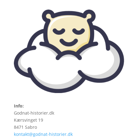
Info:
Godnat-historier.dk
Kærsvinget 19
8471 Sabro
kontakt@godnat-historier.dk