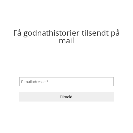
Få godnathistorier tilsendt på
mail