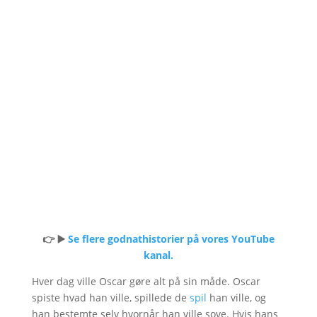
👉 ▶️
Se flere godnathistorier på vores YouTube
kanal.
Hver dag ville Oscar gøre alt på sin måde. Oscar
spiste hvad han ville, spillede de
spil
han ville, og
han bestemte selv hvornår han ville sove. Hvis hans