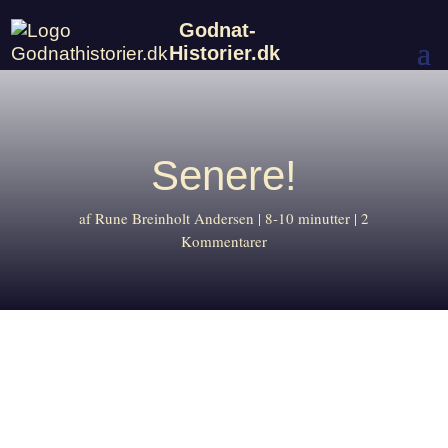
Godnat-
Historier.dk
Senere!
af
Rune Breinholt Andersen
8-10 minutter
2
Kommentarer