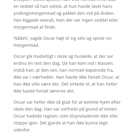
en seddel så han vidste, at hun havde lavet hans
yndlingsmorgenmad og pakket den ind på disken.
Han kiggede overalt, men der var ingen seddel eller
morgenmad at finde.
’Nååeh,’ sagde Oscar højt til sig selv og spiste sin
morgenmad.
Oscar gik modvilligt i skole og huskede, at der var
endnu en test den dag. Da han kom ind i klassen,
indså han, at den ven, han normalt kopierede fra,
ikke var i nærheden. Han havde ikke fortalt Oscar, at
han ikke ville være der. Det virkede til, at han heller
ikke havde fortalt lærerne det.
Oscar var heller ikke så glad for at komme hjem efter
skole den dag. Han var utilfreds på grund af testen.
Oscar hadede regnen, som tilsyneladende ikke ville
stoppe igen. Det gjorde at han ikke kunne lege
udenfor.