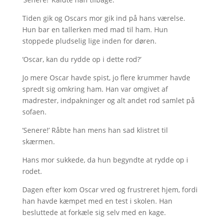
Tiden gik og Oscars mor gik ind på hans værelse.
Hun bar en tallerken med mad til ham. Hun
stoppede pludselig lige inden for døren.
‘Oscar, kan du rydde op i dette rod?’
Jo mere Oscar havde spist, jo flere krummer havde
spredt sig omkring ham. Han var omgivet af
madrester, indpakninger og alt andet rod samlet på
sofaen.
’Senere!’ Råbte han mens han sad klistret til
skærmen.
Hans mor sukkede, da hun begyndte at rydde op i
rodet.
Dagen efter kom Oscar vred og frustreret hjem, fordi
han havde kæmpet med en test i skolen. Han
besluttede at forkæle sig selv med en kage.