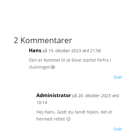
2 Kommentarer
Hans
på 19. oktober 2023 ved 21:58
Den er kommet til at blive startet forfra i
slutningen😅
Svar
Administrator
på 20. oktober 2023 ved
10:14
Hej Hans. Godt du fandt fejlen, det er
hermed rettet 😉
Svar