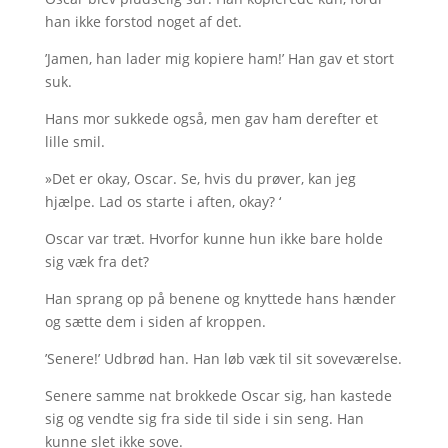
han ikke forstod noget af det.
’Jamen, han lader mig kopiere ham!’ Han gav et stort
suk.
Hans mor sukkede også, men gav ham derefter et
lille smil.
»Det er okay, Oscar. Se, hvis du prøver, kan jeg
hjælpe. Lad os starte i aften, okay? ‘
Oscar var træt. Hvorfor kunne hun ikke bare holde
sig væk fra det?
Han sprang op på benene og knyttede hans hænder
og sætte dem i siden af kroppen.
’Senere!’ Udbrød han. Han løb væk til sit soveværelse.
Senere samme nat brokkede Oscar sig, han kastede
sig og vendte sig fra side til side i sin seng. Han
kunne slet ikke sove.