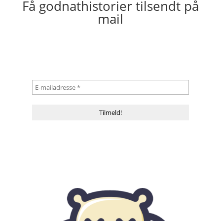
Få godnathistorier tilsendt på
mail