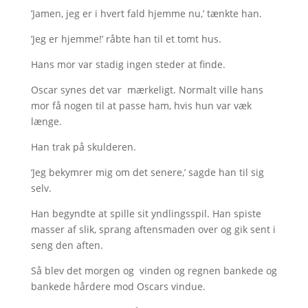
’Jamen, jeg er i hvert fald hjemme nu,’ tænkte han.
’Jeg er hjemme!’ råbte han til et tomt hus.
Hans mor var stadig ingen steder at finde.
Oscar synes det var mærkeligt. Normalt ville hans
mor få nogen til at passe ham, hvis hun var væk
længe.
Han trak på skulderen.
‘Jeg bekymrer mig om det senere,’ sagde han til sig
selv.
Han begyndte at spille sit yndlingsspil. Han spiste
masser af slik, sprang aftensmaden over og gik sent i
seng den aften.
Så blev det morgen og vinden og regnen bankede og
bankede hårdere mod Oscars vindue.