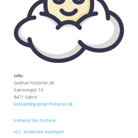
Info:
Godnat-historier.dk
Kærsvinget 19
8471 Sabro
kontakt@godnat-historier.dk
Indsend din historie
H.C. Andersen eventyrer