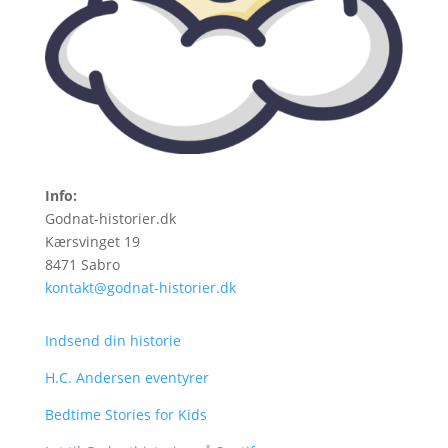
Info:
Godnat-historier.dk
Kærsvinget 19
8471 Sabro
kontakt@godnat-historier.dk
Indsend din historie
H.C. Andersen eventyrer
Bedtime Stories for Kids