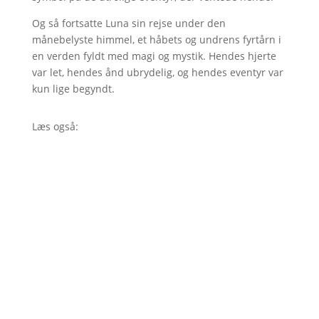
Og så fortsatte Luna sin rejse under den
månebelyste himmel, et håbets og undrens fyrtårn i
en verden fyldt med magi og mystik. Hendes hjerte
var let, hendes ånd ubrydelig, og hendes eventyr var
kun lige begyndt.
Læs også: