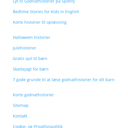
Lyt til Godnathistorier på Spotify
Bedtime Stories for Kids in English
Korte historier til oplæsning
Halloween historier
Julehistorier
Gratis spil til børn
Skattejagt for børn
7 gode grunde til at læse godnathistorier for dit barn
Korte godnathistorier
Sitemap
Kontakt
Cookie- og Privatlivspolitik