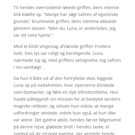
Til hendes overraskelse tøvede griffen, dens intense
blik blødte op. “Mange har søgt safiren af egoistiske
grunde,” brummede griffen, dens stemme ekkoede
gennem skoven. “Men du, Luna, er anderledes. Jeg
ser dit rene hjerte.”
Med et blidt vingeslag afslørede griffen Fredens
Safir, hvis lys var roligt og beroligende. Luna
nærmede sig og, med griffens velsignelse, tog safiren
i sin varetægt.
Da hun trådte ud af den fortryllede skov, kiggede
Luna op på nattehimlen, hvor stjernerne blinkede
som diamanter, og følte en dyb tilfredsstillelse. Hun
havde påbegyndt sin mission for at beskytte verdens
magiske relikvier, og selvom hun vidste, at mange
udfordringer ventede, vidste hun også, at hun ikke
var alene. Det gyldne æble, hendes første følgesvend
på denne rejse, glødede blidt i hendes taske, et
symbol på de utrolige eventyr, der ventede hende.