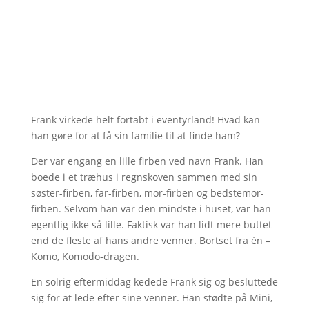
Frank virkede helt fortabt i eventyrland! Hvad kan
han gøre for at få sin familie til at finde ham?
Der var engang en lille firben ved navn Frank. Han
boede i et træhus i regnskoven sammen med sin
søster-firben, far-firben, mor-firben og bedstemor-
firben. Selvom han var den mindste i huset, var han
egentlig ikke så lille. Faktisk var han lidt mere buttet
end de fleste af hans andre venner. Bortset fra én –
Komo, Komodo-dragen.
En solrig eftermiddag kedede Frank sig og besluttede
sig for at lede efter sine venner. Han stødte på Mini,