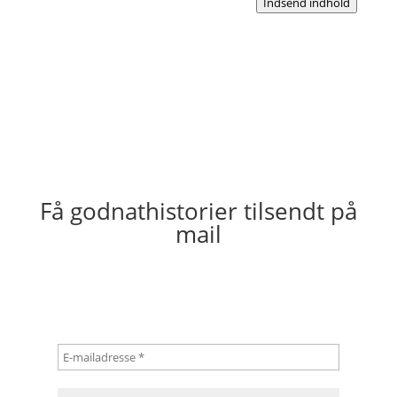
Indsend indhold
Få godnathistorier tilsendt på
mail