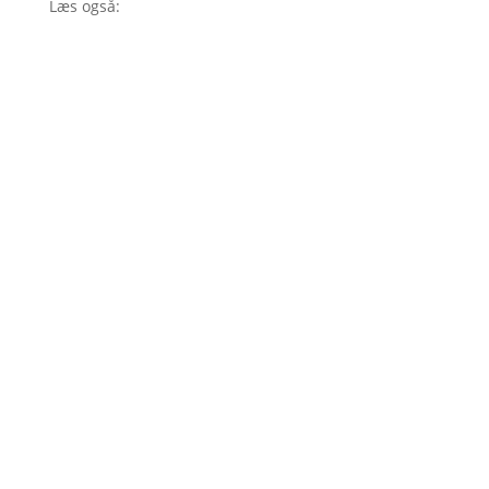
Læs også: