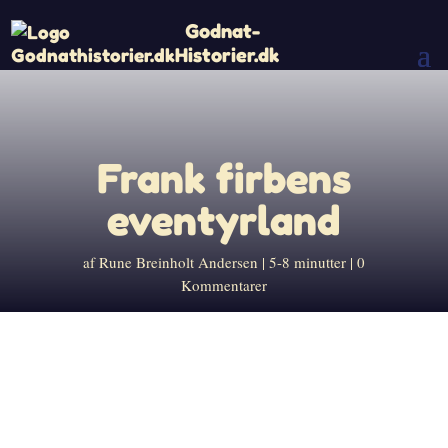
Godnat-
Historier.dk
Frank firbens
eventyrland
af
Rune Breinholt Andersen
5-8 minutter
0
Kommentarer