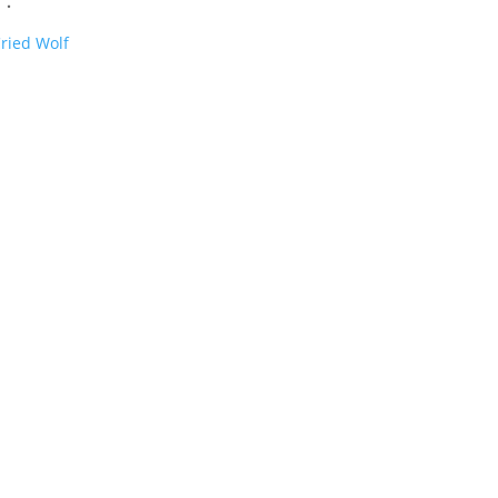
”.
ried Wolf