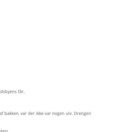
dsbyens får.
 bakken, var der ikke var nogen ulv. Drengen
kken.