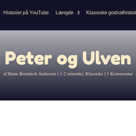
Historier på YouTube
Længde
Klassiske godnathistor
Peter og Ulven
af
Rune Breinholt Andersen
1-2 minutter
,
Klassiske
1 Kommentar