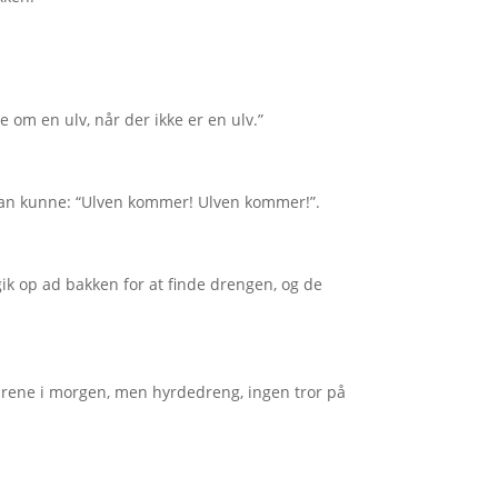
e om en ulv, når der ikke er en ulv.”
han kunne: “Ulven kommer! Ulven kommer!”.
ik op ad bakken for at finde drengen, og de
 fårene i morgen, men hyrdedreng, ingen tror på