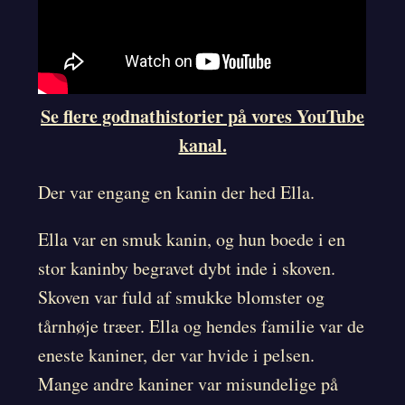
Se flere godnathistorier på vores YouTube
kanal.
Der var engang en kanin der hed Ella.
Ella var en smuk kanin, og hun boede i en
stor kaninby begravet dybt inde i skoven.
Skoven var fuld af smukke blomster og
tårnhøje træer. Ella og hendes familie var de
eneste kaniner, der var hvide i pelsen.
Mange andre kaniner var misundelige på