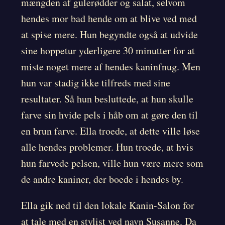
mængden af gulerødder og salat, selvom
hendes mor bad hende om at blive ved med
at spise mere. Hun begyndte også at udvide
sine hoppetur yderligere 30 minutter for at
miste noget mere af hendes kaninfnug. Men
hun var stadig ikke tilfreds med sine
resultater. Så hun besluttede, at hun skulle
farve sin hvide pels i håb om at gøre den til
en brun farve. Ella troede, at dette ville løse
alle hendes problemer. Hun troede, at hvis
hun farvede pelsen, ville hun være mere som
de andre kaniner, der boede i hendes by.
Ella gik ned til den lokale Kanin-Salon for
at tale med en stylist ved navn Susanne. Da