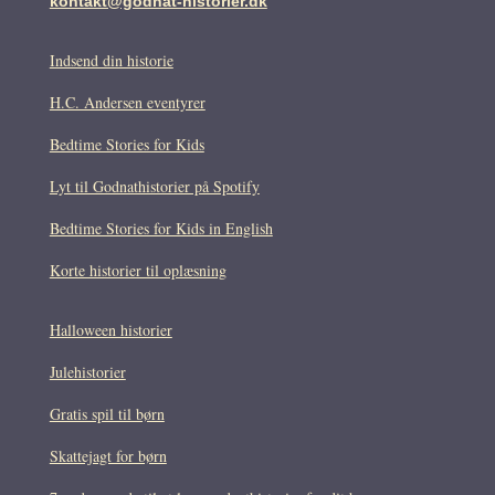
kontakt@godnat-historier.dk
Indsend din historie
H.C. Andersen eventyrer
Bedtime Stories for Kids
Lyt til Godnathistorier på Spotify
Bedtime Stories for Kids in English
Korte historier til oplæsning
Halloween historier
Julehistorier
Gratis spil til børn
Skattejagt for børn