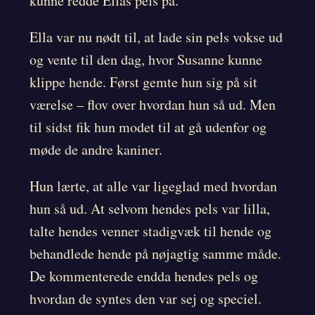
kunne redde Ellas pels på.
Ella var nu nødt til, at lade sin pels vokse ud
og vente til den dag, hvor Susanne kunne
klippe hende. Først gemte hun sig på sit
værelse – flov over hvordan hun så ud. Men
til sidst fik hun modet til at gå udenfor og
møde de andre kaniner.
Hun lærte, at alle var ligeglad med hvordan
hun så ud. At selvom hendes pels var lilla,
talte hendes venner stadigvæk til hende og
behandlede hende på nøjagtig samme måde.
De kommenterede endda hendes pels og
hvordan de syntes den var sej og speciel.