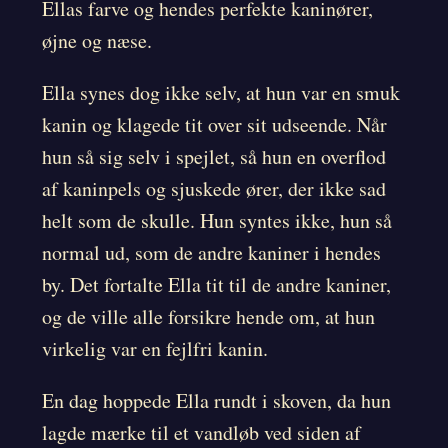
Ellas farve og hendes perfekte kaninører,
øjne og næse.
Ella synes dog ikke selv, at hun var en smuk
kanin og klagede tit over sit udseende. Når
hun så sig selv i spejlet, så hun en overflod
af kaninpels og sjuskede ører, der ikke sad
helt som de skulle. Hun syntes ikke, hun så
normal ud, som de andre kaniner i hendes
by. Det fortalte Ella tit til de andre kaniner,
og de ville alle forsikre hende om, at hun
virkelig var en fejlfri kanin.
En dag hoppede Ella rundt i skoven, da hun
lagde mærke til et vandløb ved siden af ​​