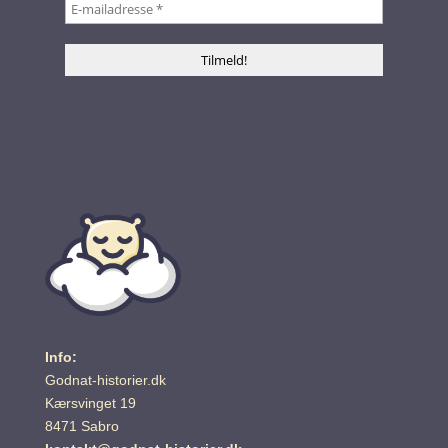
Info:
Godnat-historier.dk
Kærsvinget 19
8471 Sabro