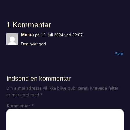
1 Kommentar
Melua
på 12. juli 2024 ved 22:07
Den hvar god
Svar
Indsend en kommentar
Din e-mailadresse vil ikke blive publiceret.
Krævede felter
er markeret med
*
Kommentar
*