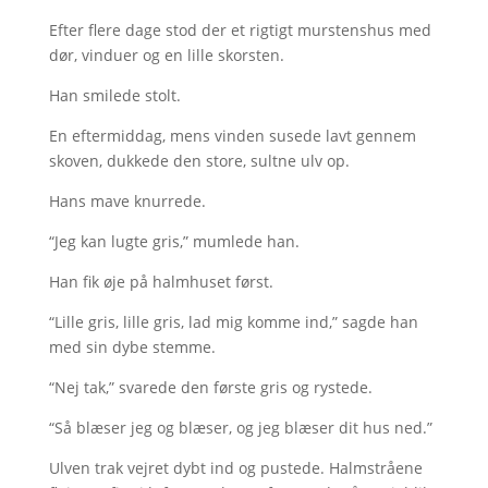
Efter flere dage stod der et rigtigt murstenshus med
dør, vinduer og en lille skorsten.
Han smilede stolt.
En eftermiddag, mens vinden susede lavt gennem
skoven, dukkede den store, sultne ulv op.
Hans mave knurrede.
“Jeg kan lugte gris,” mumlede han.
Han fik øje på halmhuset først.
“Lille gris, lille gris, lad mig komme ind,” sagde han
med sin dybe stemme.
“Nej tak,” svarede den første gris og rystede.
“Så blæser jeg og blæser, og jeg blæser dit hus ned.”
Ulven trak vejret dybt ind og pustede. Halmstråene