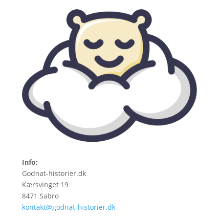
Info:
Godnat-historier.dk
Kærsvinget 19
8471 Sabro
kontakt@godnat-historier.dk