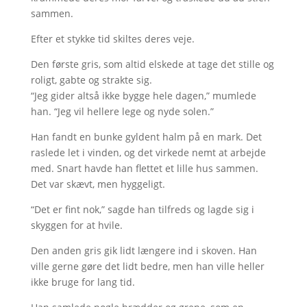
sammen.
Efter et stykke tid skiltes deres veje.
Den første gris, som altid elskede at tage det stille og
roligt, gabte og strakte sig.
“Jeg gider altså ikke bygge hele dagen,” mumlede
han. “Jeg vil hellere lege og nyde solen.”
Han fandt en bunke gyldent halm på en mark. Det
raslede let i vinden, og det virkede nemt at arbejde
med. Snart havde han flettet et lille hus sammen.
Det var skævt, men hyggeligt.
“Det er fint nok,” sagde han tilfreds og lagde sig i
skyggen for at hvile.
Den anden gris gik lidt længere ind i skoven. Han
ville gerne gøre det lidt bedre, men han ville heller
ikke bruge for lang tid.