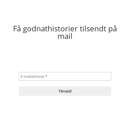
Få godnathistorier tilsendt på
mail