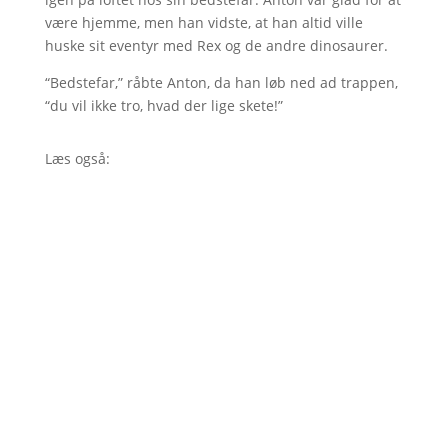
være hjemme, men han vidste, at han altid ville
huske sit eventyr med Rex og de andre dinosaurer.
“Bedstefar,” råbte Anton, da han løb ned ad trappen,
“du vil ikke tro, hvad der lige skete!”
Læs også: