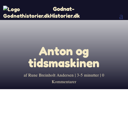
Godnat-
Historier.dk
Anton og
tidsmaskinen
af
Rune Breinholt Andersen
3-5 minutter
0
Kommentarer