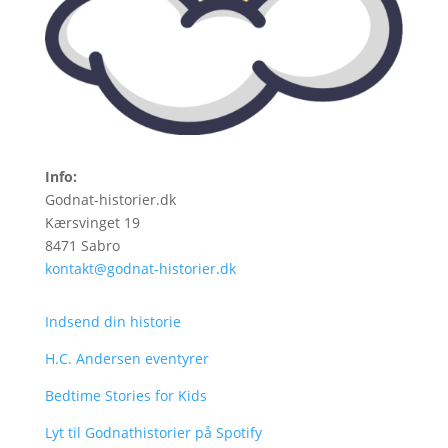
Info:
Godnat-historier.dk
Kærsvinget 19
8471 Sabro
kontakt@godnat-historier.dk
Indsend din historie
H.C. Andersen eventyrer
Bedtime Stories for Kids
Lyt til Godnathistorier på Spotify