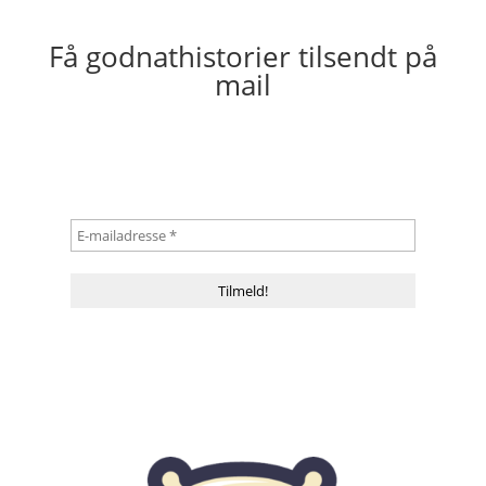
Få godnathistorier tilsendt på
mail