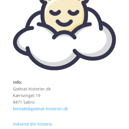
Info:
Godnat-historier.dk
Kærsvinget 19
8471 Sabro
kontakt@godnat-historier.dk
Indsend din historie