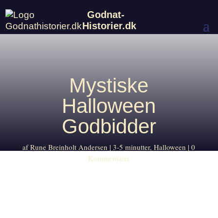
Godnat-
Historier.dk
Mystiske
Halloween
Godbidder
af
Rune Breinholt Andersen
3-5 minutter
,
Halloween
0
Kommentarer