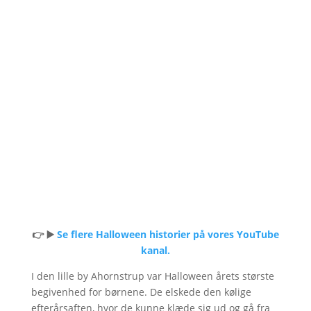
👉 ▶️
Se flere Halloween historier på vores YouTube
kanal.
I den lille by Ahornstrup var Halloween årets største
begivenhed for børnene. De elskede den kølige
efterårsaften, hvor de kunne klæde sig ud og gå fra