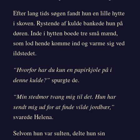
Efter lang tids søgen fandt hun en lille hytte
i skoven. Rystende af kulde bankede hun på
døren. Inde i hytten boede tre små mænd,
som lod hende komme ind og varme sig ved
ildstedet.
“Hvorfor har du kun en papirkjole på i
denne kulde?”
spurgte de.
“Min stedmor tvang mig til det. Hun har
sendt mig ud for at finde vilde jordbær,”
svarede Helena.
Selvom hun var sulten, delte hun sin