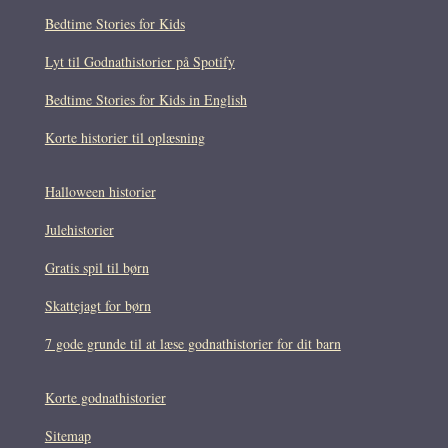
Bedtime Stories for Kids
Lyt til Godnathistorier på Spotify
Bedtime Stories for Kids in English
Korte historier til oplæsning
Halloween historier
Julehistorier
Gratis spil til børn
Skattejagt for børn
7 gode grunde til at læse godnathistorier for dit barn
Korte godnathistorier
Sitemap