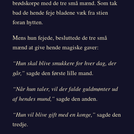
brødskorpe med de tre små mænd. Som tak
bad de hende feje bladene væk fra stien
foran hytten.
Mens hun fejede, besluttede de tre små
mænd at give hende magiske gaver:
“Hun skal blive smukkere for hver dag, der
går,”
sagde den første lille mand.
“Når hun taler, vil der falde guldmønter ud
af hendes mund,”
sagde den anden.
“Hun vil blive gift med en konge,”
sagde den
tredje.