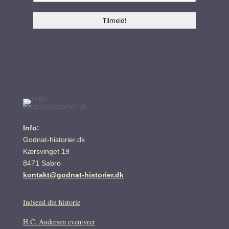
Info:
Godnat-historier.dk
Kærsvinget 19
8471 Sabro
kontakt@godnat-historier.dk
Indsend din historie
H.C. Andersen eventyrer