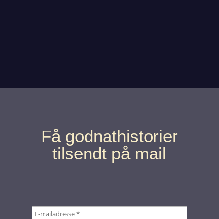
Få godnathistorier
tilsendt på mail