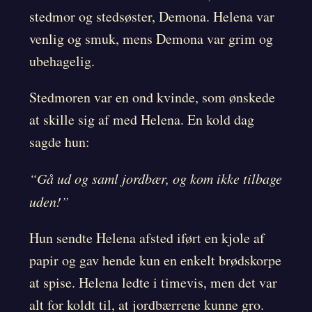
stedmor og stedsøster, Demona. Helena var
venlig og smuk, mens Demona var grim og
ubehagelig.
Stedmoren var en ond kvinde, som ønskede
at skille sig af med Helena. En kold dag
sagde hun:
“Gå ud og saml jordbær, og kom ikke tilbage
uden!”
Hun sendte Helena afsted iført en kjole af
papir og gav hende kun en enkelt brødskorpe
at spise. Helena ledte i timevis, men det var
alt for koldt til, at jordbærrene kunne gro.