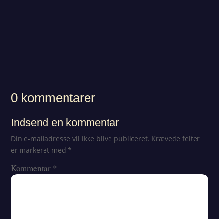
0 kommentarer
Indsend en kommentar
Din e-mailadresse vil ikke blive publiceret.
Krævede felter
er markeret med
*
Kommentar
*