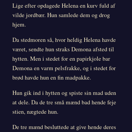
Lige efter opdagede Helena en kurv fuld af
vilde jordbær. Hun samlede dem og drog
hjem.
Da stedmoren så, hvor heldig Helena havde
været, sendte hun straks Demona afsted til
hytten. Men i stedet for en papirkjole bar
Demona en varm pelsfrakke, og i stedet for
brød havde hun en fin madpakke.
Hun gik ind i hytten og spiste sin mad uden
at dele. Da de tre små mænd bad hende feje
stien, nægtede hun.
De tre mænd besluttede at give hende deres