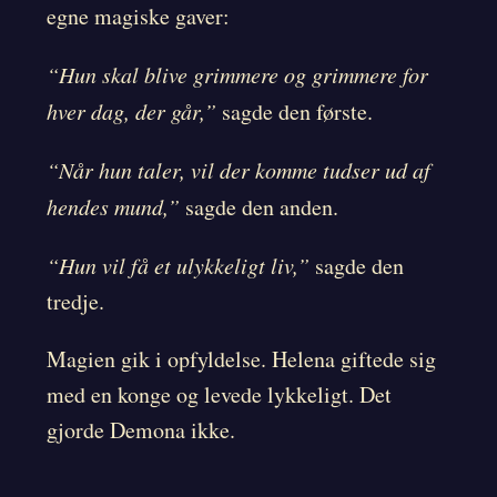
egne magiske gaver:
“Hun skal blive grimmere og grimmere for
hver dag, der går,”
sagde den første.
“Når hun taler, vil der komme tudser ud af
hendes mund,”
sagde den anden.
“Hun vil få et ulykkeligt liv,”
sagde den
tredje.
Magien gik i opfyldelse. Helena giftede sig
med en konge og levede lykkeligt. Det
gjorde Demona ikke.