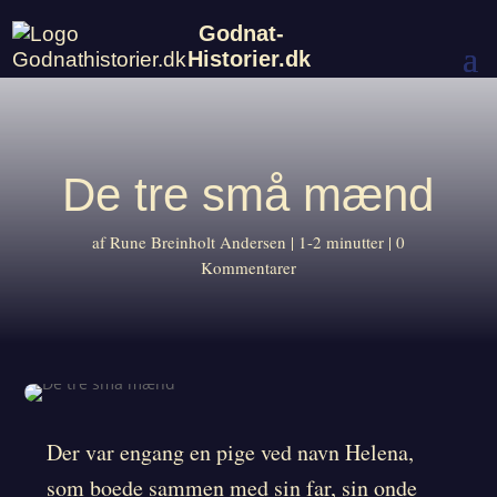
Godnat-
Historier.dk
De tre små mænd
af
Rune Breinholt Andersen
1-2 minutter
0
Kommentarer
Der var engang en pige ved navn Helena,
som boede sammen med sin far, sin onde