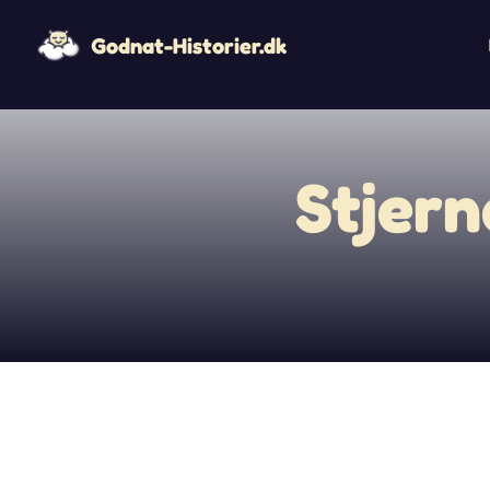
Godnat-Historier.dk
Stjer