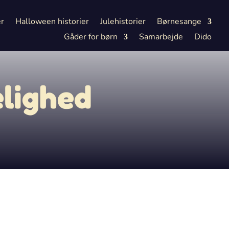
er
Halloween historier
Julehistorier
Børnesange
Gåder for børn
Samarbejde
Dido
lighed