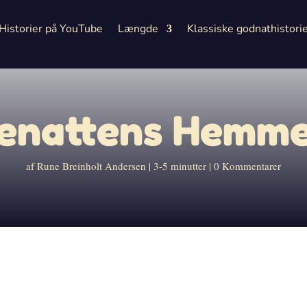
Historier på YouTube
Længde
Klassiske godnathistori
nenattens Hemme
af
Rune Breinholt Andersen
3-5 minutter
0 Kommentarer