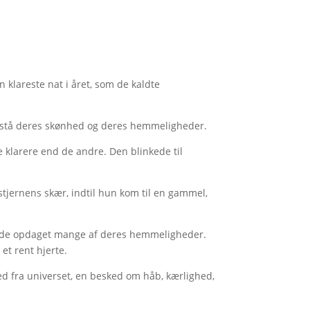
n klareste nat i året, som de kaldte
forstå deres skønhed og deres hemmeligheder.
 klarere end de andre. Den blinkede til
stjernens skær, indtil hun kom til en gammel,
 havde opdaget mange af deres hemmeligheder.
et rent hjerte.
 fra universet, en besked om håb, kærlighed,