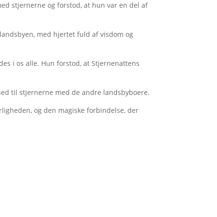
ed stjernerne og forstod, at hun var en del af
 landsbyen, med hjertet fuld af visdom og
s i os alle. Hun forstod, at Stjernenattens
hed til stjernerne med de andre landsbyboere.
rligheden, og den magiske forbindelse, der