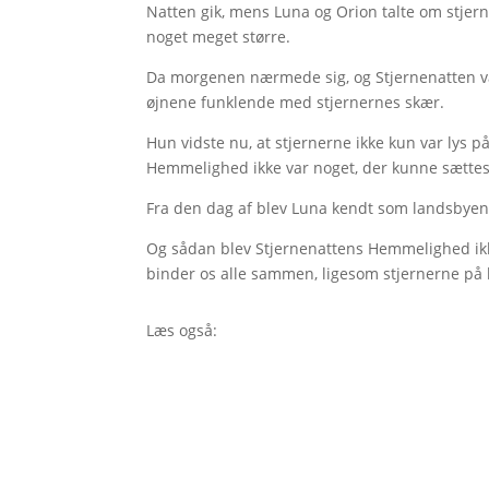
Natten gik, mens Luna og Orion talte om stjerne
noget meget større.
Da morgenen nærmede sig, og Stjernenatten var
øjnene funklende med stjernernes skær.
Hun vidste nu, at stjernerne ikke kun var lys 
Hemmelighed ikke var noget, der kunne sættes o
Fra den dag af blev Luna kendt som landsbyens
Og sådan blev Stjernenattens Hemmelighed ikke
binder os alle sammen, ligesom stjernerne på
Læs også: