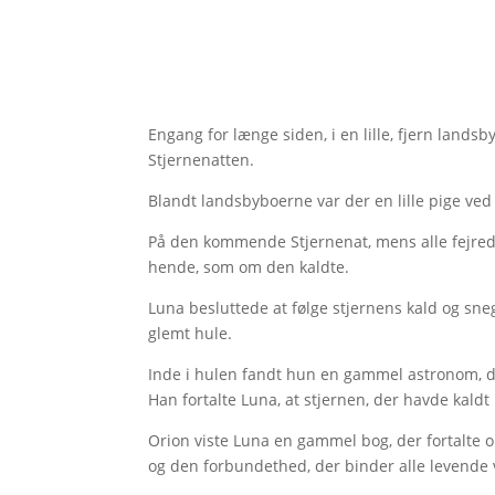
Engang for længe siden, i en lille, fjern landsb
Stjernenatten.
Blandt landsbyboerne var der en lille pige ve
På den kommende Stjernenat, mens alle fejrede
hende, som om den kaldte.
Luna besluttede at følge stjernens kald og sne
glemt hule.
Inde i hulen fandt hun en gammel astronom, de
Han fortalte Luna, at stjernen, der havde kaldt
Orion viste Luna en gammel bog, der fortalte
og den forbundethed, der binder alle levend