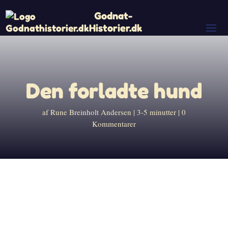
Godnat-
Historier.dk
Den forladte hund
af
Rune Breinholt Andersen
3-5 minutter
0
Kommentarer