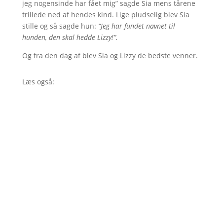
jeg nogensinde har fået mig” sagde Sia mens tårene
trillede ned af hendes kind. Lige pludselig blev Sia
stille og så sagde hun:
“Jeg har fundet navnet til
hunden, den skal hedde Lizzy!”.
Og fra den dag af blev Sia og Lizzy de bedste venner.
Læs også: