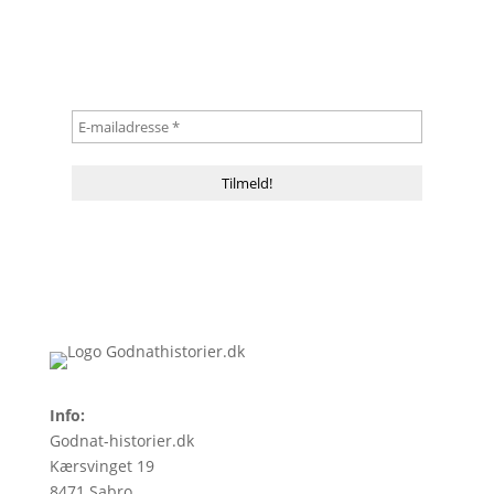
Info:
Godnat-historier.dk
Kærsvinget 19
8471 Sabro