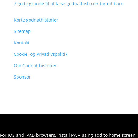
7 gode grunde til at læse godnathistorier for dit barn
Korte godnathistorier
Sitemap
Kontakt
Cookie- og Privatlivspolitik
Om Godnat-historier
Sponsor
For IOS and IPAD browsers, Install PWA using add to home screen