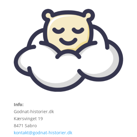
Info:
Godnat-historier.dk
Kærsvinget 19
8471 Sabro
kontakt@godnat-historier.dk