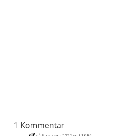
1 Kommentar
sif
på 6. oktober 2022 ved 13:54