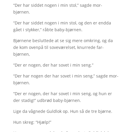
“Der har siddet nogen i min stol,” sagde mor-
bjørnen.
“Der har siddet nogen i min stol, og den er endda
gået i stykker,” råbte baby-bjørnen.
Bjørnene besluttede at se sig mere omkring, og da
de kom ovenpå til soveværelset, knurrede far-
bjørnen,
“Der er nogen, der har sovet i min seng.”
“Der har nogen der har sovet i min seng,” sagde mor-
bjørnen.
“Der er nogen, der har sovet i min seng, og hun er
der stadig!” udbrød baby-bjørnen.
Lige da vågnede Guldlok op. Hun så de tre bjørne.
Hun skreg: “Hjælp!”