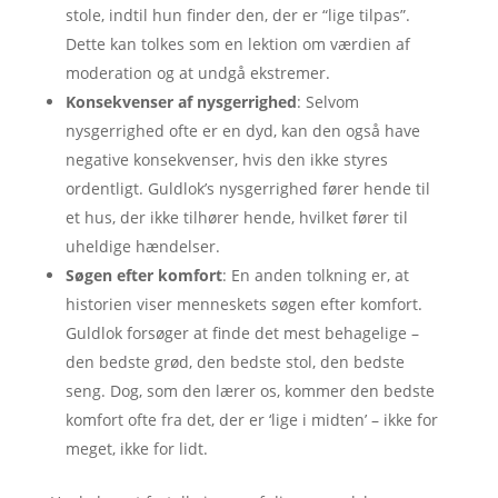
stole, indtil hun finder den, der er “lige tilpas”.
Dette kan tolkes som en lektion om værdien af
moderation og at undgå ekstremer.
Konsekvenser af nysgerrighed
: Selvom
nysgerrighed ofte er en dyd, kan den også have
negative konsekvenser, hvis den ikke styres
ordentligt. Guldlok’s nysgerrighed fører hende til
et hus, der ikke tilhører hende, hvilket fører til
uheldige hændelser.
Søgen efter komfort
: En anden tolkning er, at
historien viser menneskets søgen efter komfort.
Guldlok forsøger at finde det mest behagelige –
den bedste grød, den bedste stol, den bedste
seng. Dog, som den lærer os, kommer den bedste
komfort ofte fra det, der er ‘lige i midten’ – ikke for
meget, ikke for lidt.