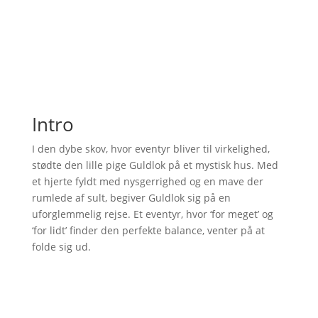
Intro
I den dybe skov, hvor eventyr bliver til virkelighed,
stødte den lille pige Guldlok på et mystisk hus. Med
et hjerte fyldt med nysgerrighed og en mave der
rumlede af sult, begiver Guldlok sig på en
uforglemmelig rejse. Et eventyr, hvor ‘for meget’ og
‘for lidt’ finder den perfekte balance, venter på at
folde sig ud.