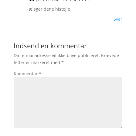
ælsger dene histojie
Svar
Indsend en kommentar
Din e-mailadresse vil ikke blive publiceret.
Krævede
felter er markeret med
*
Kommentar
*