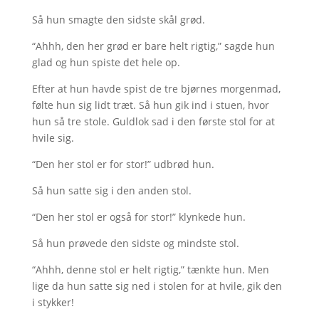
Så hun smagte den sidste skål grød.
“Ahhh, den her grød er bare helt rigtig,” sagde hun
glad og hun spiste det hele op.
Efter at hun havde spist de tre bjørnes morgenmad,
følte hun sig lidt træt. Så hun gik ind i stuen, hvor
hun så tre stole. Guldlok sad i den første stol for at
hvile sig.
“Den her stol er for stor!” udbrød hun.
Så hun satte sig i den anden stol.
“Den her stol er også for stor!” klynkede hun.
Så hun prøvede den sidste og mindste stol.
“Ahhh, denne stol er helt rigtig,” tænkte hun. Men
lige da hun satte sig ned i stolen for at hvile, gik den
i stykker!