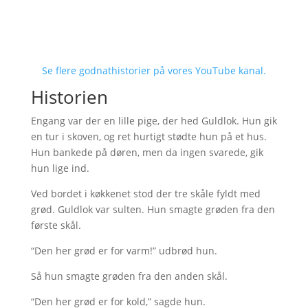
Se flere godnathistorier på vores YouTube kanal.
Historien
Engang var der en lille pige, der hed Guldlok. Hun gik
en tur i skoven, og ret hurtigt stødte hun på et hus.
Hun bankede på døren, men da ingen svarede, gik
hun lige ind.
Ved bordet i køkkenet stod der tre skåle fyldt med
grød. Guldlok var sulten. Hun smagte grøden fra den
første skål.
“Den her grød er for varm!” udbrød hun.
Så hun smagte grøden fra den anden skål.
“Den her grød er for kold,” sagde hun.