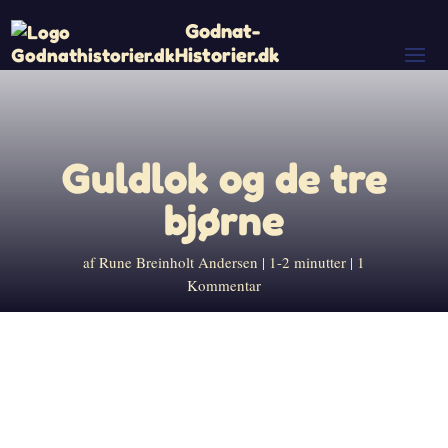
Godnat-
Historier.dk
Guldlok og de tre
bjørne
af
Rune Breinholt Andersen
1-2 minutter
1
Kommentar