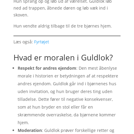
Hun sprang op og løb ud af værelset. Guldlok løb
ned ad trappen, åbnede døren og løb væk ind i
skoven.
Hun vendte aldrig tilbage til de tre bjørnes hjem.
Læs også:
Fyrtøjet
Hvad er moralen i Guldlok?
Respekt for andres ejendom
: Den mest åbenlyse
morale i historien er betydningen af at respektere
andres ejendom. Guldlok går ind i bjørnenes hus
uden invitation, og hun bruger deres ting uden
tilladelse. Dette fører til negative konsekvenser,
som at hun bryder en stol eller får en
skræmmende overraskelse, da bjørnene kommer
hjem.
Moderation
: Guldlok prøver forskellige retter og