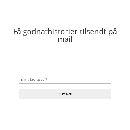
Få godnathistorier tilsendt på
mail