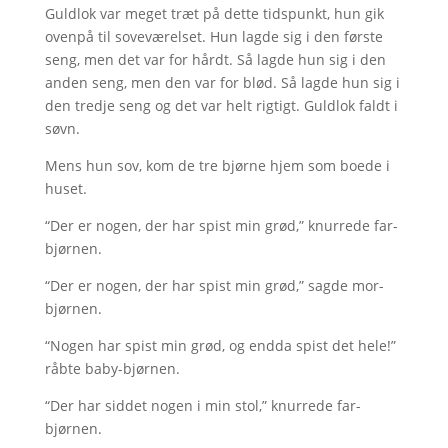
Guldlok var meget træt på dette tidspunkt, hun gik
ovenpå til soveværelset. Hun lagde sig i den første
seng, men det var for hårdt. Så lagde hun sig i den
anden seng, men den var for blød. Så lagde hun sig i
den tredje seng og det var helt rigtigt. Guldlok faldt i
søvn.
Mens hun sov, kom de tre bjørne hjem som boede i
huset.
“Der er nogen, der har spist min grød,” knurrede far-
bjørnen.
“Der er nogen, der har spist min grød,” sagde mor-
bjørnen.
“Nogen har spist min grød, og endda spist det hele!”
råbte baby-bjørnen.
“Der har siddet nogen i min stol,” knurrede far-
bjørnen.