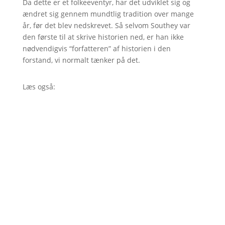
Da dette er et folkeeventyr, har det udviklet sig og
ændret sig gennem mundtlig tradition over mange
år, før det blev nedskrevet. Så selvom Southey var
den første til at skrive historien ned, er han ikke
nødvendigvis “forfatteren” af historien i den
forstand, vi normalt tænker på det.
Læs også: