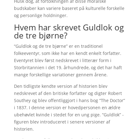
Husk dog, at fortolkningen af disse moralske
budskaber kan variere baseret på kulturelle forskelle
og personlige holdninger.
Hvem har skrevet Guldlok og
de tre bjørne?
“Guldlok og de tre bjørne” er en traditionel
folkeeventyr, som ikke har en kendt enkelt forfatter.
Eventyret blev først nedskrevet i litterær form i
Storbritannien i det 19. århundrede, og det har haft
mange forskellige variationer gennem årene.
Den tidligste kendte version af historien blev
nedskrevet af den britiske forfatter og digter Robert
Southey og blev offentliggjort i hans bog “The Doctor”
i 1837. I denne version er hovedpersonen en ældre
ubehøvlet kvinde i stedet for en ung pige. “Guldlok” -
figuren blev introduceret i senere versioner af
historien.