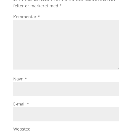
felter er markeret med
*
Kommentar
*
Navn
*
E-mail
*
Websted