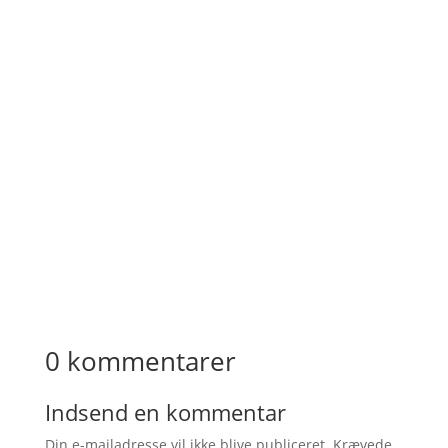
0 kommentarer
Indsend en kommentar
Din e-mailadresse vil ikke blive publiceret.
Krævede