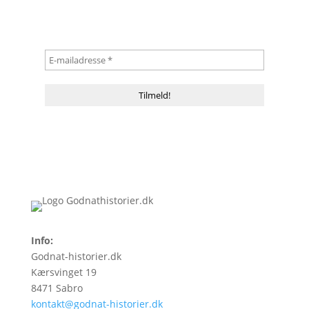
Info:
Godnat-historier.dk
Kærsvinget 19
8471 Sabro
kontakt@godnat-historier.dk