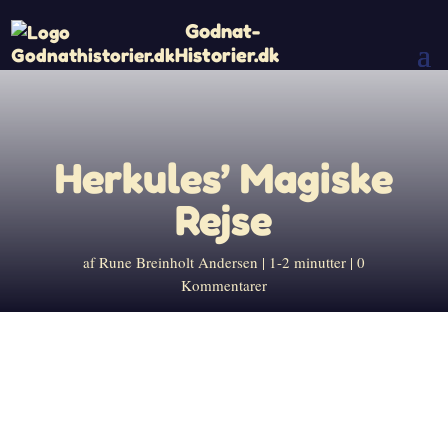
Godnat-
Historier.dk
Herkules’ Magiske
Rejse
af
Rune Breinholt Andersen
1-2 minutter
0
Kommentarer