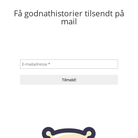
Få godnathistorier tilsendt på
mail