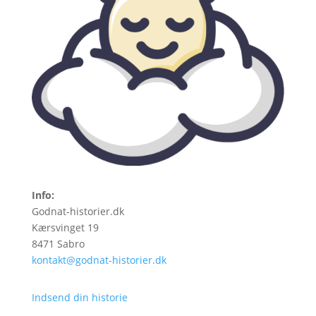
Info:
Godnat-historier.dk
Kærsvinget 19
8471 Sabro
kontakt@godnat-historier.dk
Indsend din historie