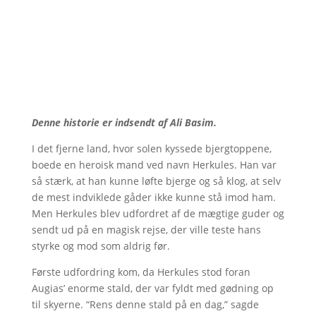
Denne historie er indsendt af Ali Basim.
I det fjerne land, hvor solen kyssede bjergtoppene,
boede en heroisk mand ved navn Herkules. Han var
så stærk, at han kunne løfte bjerge og så klog, at selv
de mest indviklede gåder ikke kunne stå imod ham.
Men Herkules blev udfordret af de mægtige guder og
sendt ud på en magisk rejse, der ville teste hans
styrke og mod som aldrig før.
Første udfordring kom, da Herkules stod foran
Augias’ enorme stald, der var fyldt med gødning op
til skyerne. “Rens denne stald på en dag,” sagde