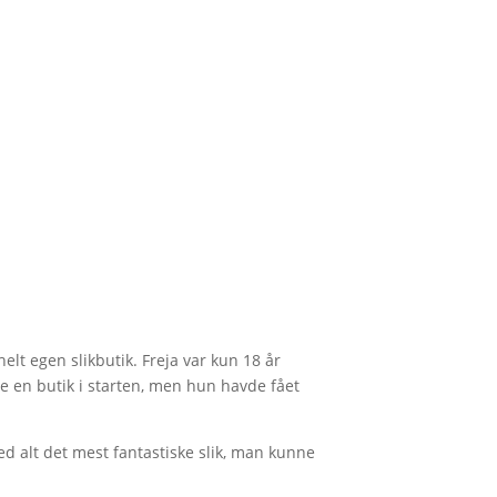
lt egen slikbutik. Freja var kun 18 år
e en butik i starten, men hun havde fået
ed alt det mest fantastiske slik, man kunne