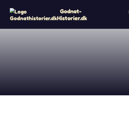
Godnat-
Historier.dk