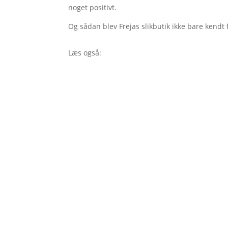
noget positivt.
Og sådan blev Frejas slikbutik ikke bare kendt f
Læs også: