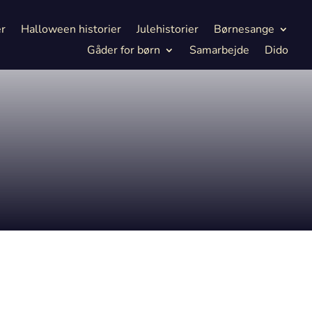
er
Halloween historier
Julehistorier
Børnesange
Gåder for børn
Samarbejde
Dido