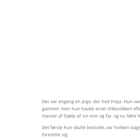
Der var engang en pige, der hed Freja. Hun var
gammel, men hun havde arvet slikbutikken efte
masser af hjælp af sin mor og far, og nu følte h
Det første hun skulle beslutte, var hvilken sla
forestille sig.