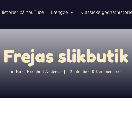
Historier på YouTube
Længde
Klassiske godnathistori
Frejas slikbutik
af
Rune Breinholt Andersen
1-2 minutter
0 Kommentarer