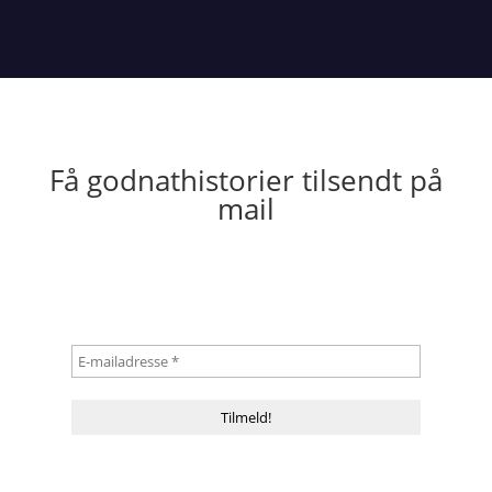
Få godnathistorier tilsendt på
mail