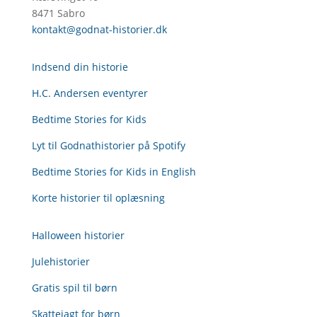
8471 Sabro
kontakt@godnat-historier.dk
Indsend din historie
H.C. Andersen eventyrer
Bedtime Stories for Kids
Lyt til Godnathistorier på Spotify
Bedtime Stories for Kids in English
Korte historier til oplæsning
Halloween historier
Julehistorier
Gratis spil til børn
Skattejagt for børn