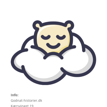
Info:
Godnat-historier.dk
Kærsvinget 19