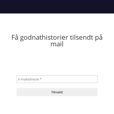
Få godnathistorier tilsendt på
mail