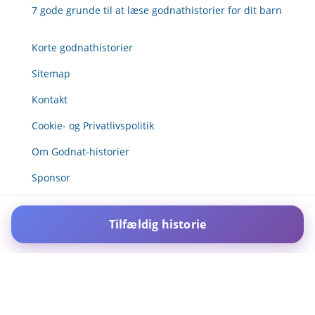
7 gode grunde til at læse godnathistorier for dit barn
Korte godnathistorier
Sitemap
Kontakt
Cookie- og Privatlivspolitik
Om Godnat-historier
Sponsor
Tilfældig historie
For IOS and IPAD browsers, Install PWA using add to home screen