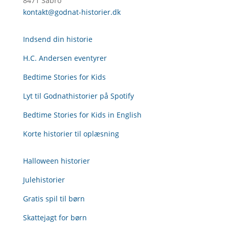
8471 Sabro
kontakt@godnat-historier.dk
Indsend din historie
H.C. Andersen eventyrer
Bedtime Stories for Kids
Lyt til Godnathistorier på Spotify
Bedtime Stories for Kids in English
Korte historier til oplæsning
Halloween historier
Julehistorier
Gratis spil til børn
Skattejagt for børn