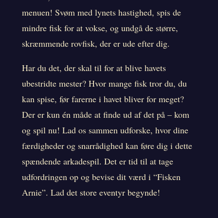
menuen! Svøm med lynets hastighed, spis de
mindre fisk for at vokse, og undgå de større,
skræmmende rovfisk, der er ude efter dig.
Har du det, der skal til for at blive havets
ubestridte mester? Hvor mange fisk tror du, du
kan spise, før farerne i havet bliver for meget?
Der er kun én måde at finde ud af det på – kom
og spil nu! Lad os sammen udforske, hvor dine
færdigheder og snarrådighed kan føre dig i dette
spændende arkadespil. Det er tid til at tage
udfordringen op og bevise dit værd i “Fisken
Arnie”. Lad det store eventyr begynde!