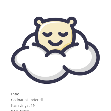
Info:
Godnat-historier.dk
Kærsvinget 19